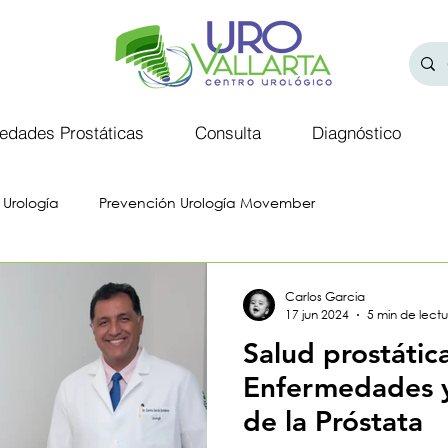
edades Prostáticas
Consulta
Diagnóstico
 Urología
Prevención Urología Movember
Carlos Garcia
17 jun 2024
5 min de lect
Salud prostátic
Enfermedades y
de la Próstata