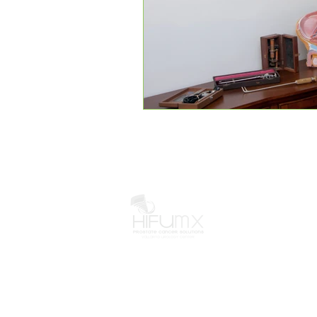
¿Tienes Preguntas?
¡Escríbenos!