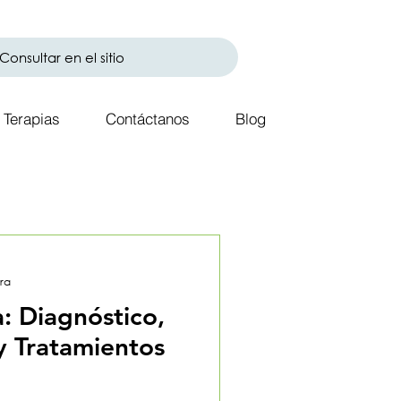
Terapias
Contáctanos
Blog
ura
a: Diagnóstico,
 Tratamientos