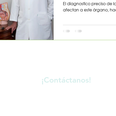
El diagnostico preciso de
afectan a este órgano, h
¡Contáctanos!
Nombre
Ape