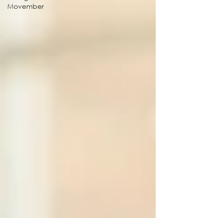
Movember