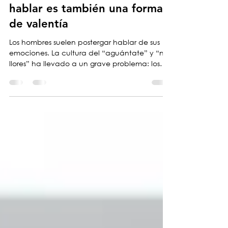
Salud mental en hombres:
hablar es también una forma
de valentía
Los hombres suelen postergar hablar de sus
emociones. La cultura del “aguántate” y “no
llores” ha llevado a un grave problema: los
hombres se suicidan tres veces más que las
mujeres.