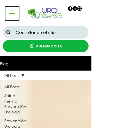
AGENDAR CITA
Blog
All Posts
All Posts
Salud
mental
Prevención
Urología
Prevención
Urología