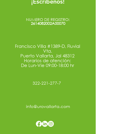
¡Escríbenos!
NUMERO DE REGISTRO:
2614082002A00070
Francisco Villa #1389-D, Fluvial
Vta.
Puerto Vallarta, Jal 48312
Horarios de atención:
De Lun-Vie 09:00-18:00 hr
322-221-277-7
info@urovallarta.com