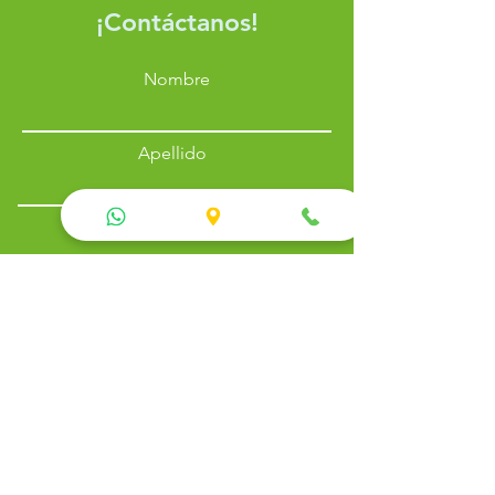
¡Contáctanos!
Nombre
Apellido
Email
Teléfono
Enviar